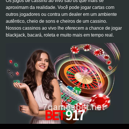
Os jogos de cassino ao vivo são os que mais se
aproximam da realidade. Você pode jogar cartas com
outros jogadores ou contra um dealer em um ambiente
autêntico, cheio de sons e cheiros de um cassino.
Nossos cassinos ao vivo lhe oferecem a chance de jogar
blackjack, bacará, roleta e muito mais em tempo real.