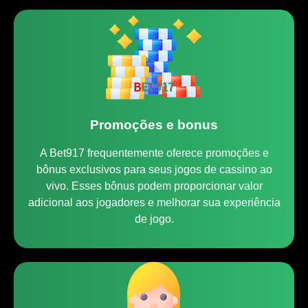
Promoções e bonus
A Bet917 frequentemente oferece promoções e
bônus exclusivos para seus jogos de cassino ao
vivo. Esses bônus podem proporcionar valor
adicional aos jogadores e melhorar sua experiência
de jogo.