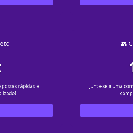
reto
👥 
t
espostas rápidas e
Junte-se a uma com
lizado!
compa
e