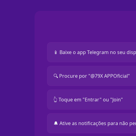
📱 Baixe o app Telegram no seu disp
🔍 Procure por "@79X APPOficial"
👆 Toque em "Entrar" ou "Join"
🔔 Ative as notificações para não p