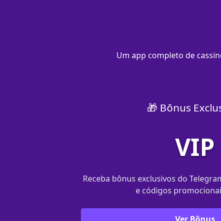
Um app completo de cassino
🎁 Bônus Exclu
VIP
Receba bônus exclusivos do Telegra
e códigos promocionai
Ver Bônus