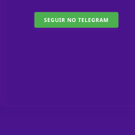
SEGUIR NO TELEGRAM