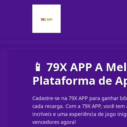
📱 79X APP A Me
Plataforma de A
Cadastre-se na 79X APP para ganhar bô
cada recarga. Com a 79X APP, você tem
incríveis e uma experiência de jogo inig
vencedores agora!