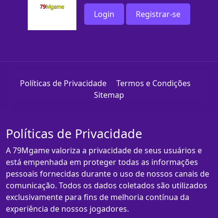
Login
Registrar-se
Políticas de Privacidade
Termos e Condições
Sitemap
Políticas de Privacidade
A 79Mgame valoriza a privacidade de seus usuários e
está empenhada em proteger todas as informações
pessoais fornecidas durante o uso de nossos canais de
comunicação. Todos os dados coletados são utilizados
exclusivamente para fins de melhoria contínua da
experiência de nossos jogadores.