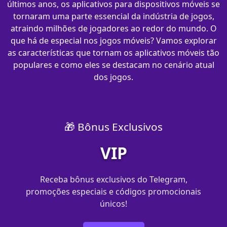
últimos anos, os aplicativos para dispositivos móveis se
tornaram uma parte essencial da indústria de jogos,
atraindo milhões de jogadores ao redor do mundo. O
que há de especial nos jogos móveis? Vamos explorar
as características que tornam os aplicativos móveis tão
populares e como eles se destacam no cenário atual
dos jogos.
🎁 Bônus Exclusivos
VIP
Receba bônus exclusivos do Telegram,
promoções especiais e códigos promocionais
únicos!