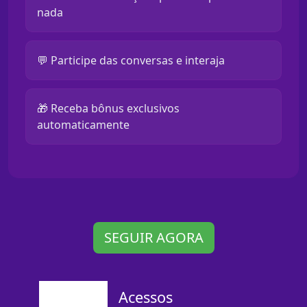
nada
💬 Participe das conversas e interaja
🎁 Receba bônus exclusivos
automaticamente
SEGUIR AGORA
Acessos