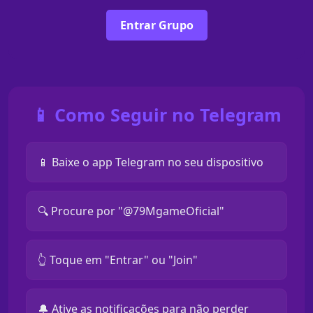
Entrar Grupo
📱 Como Seguir no Telegram
📱 Baixe o app Telegram no seu dispositivo
🔍 Procure por "@79MgameOficial"
👆 Toque em "Entrar" ou "Join"
🔔 Ative as notificações para não perder