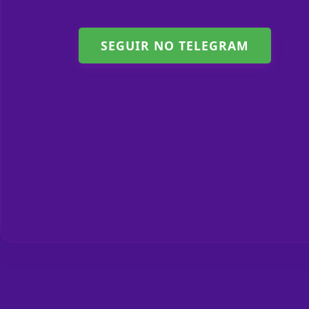
SEGUIR NO TELEGRAM