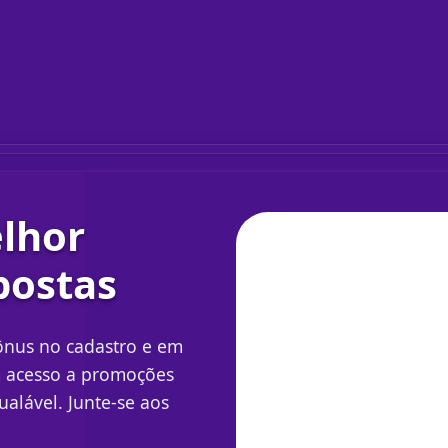
elhor
postas
ônus no cadastro e em
m acesso a promoções
ualável. Junte-se aos