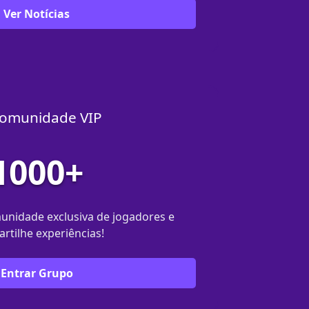
Ver Notícias
Comunidade VIP
1000+
unidade exclusiva de jogadores e
rtilhe experiências!
Entrar Grupo