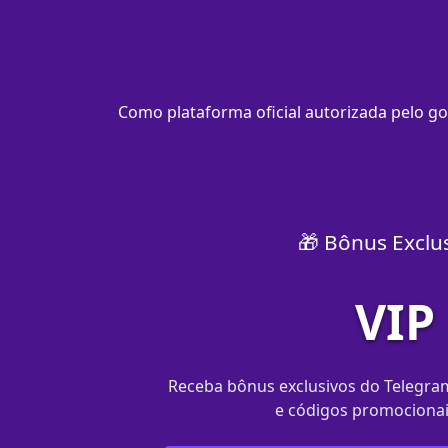
Como plataforma oficial autorizada pelo gov
🎁 Bônus Exclu
VIP
Receba bônus exclusivos do Telegra
e códigos promocionai