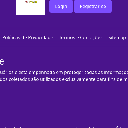
Login
Registrar-se
Políticas de Privacidade
Termos e Condições
Sitemap
de
usuários e está empenhada em proteger todas as informaçõ
os coletados são utilizados exclusivamente para fins de m