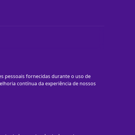
es pessoais fornecidas durante o uso de
elhoria contínua da experiência de nossos