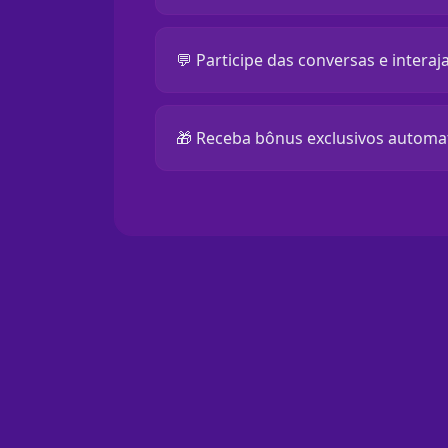
💬 Participe das conversas e interaj
🎁 Receba bônus exclusivos autom