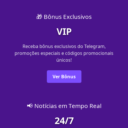
🎁 Bônus Exclusivos
VIP
Receba bônus exclusivos do Telegram,
promoções especiais e códigos promocionais
únicos!
Ver Bônus
📢 Notícias em Tempo Real
24/7