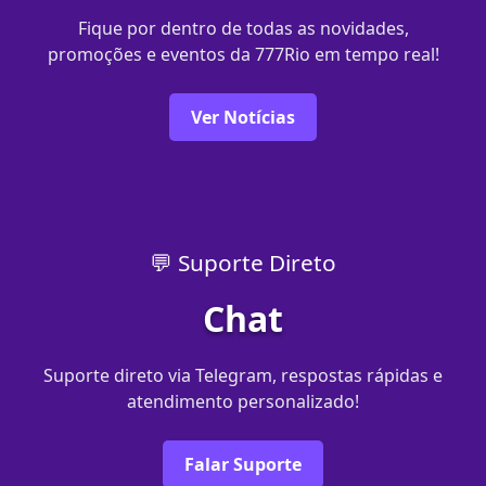
Fique por dentro de todas as novidades,
promoções e eventos da 777Rio em tempo real!
Ver Notícias
💬 Suporte Direto
Chat
Suporte direto via Telegram, respostas rápidas e
atendimento personalizado!
Falar Suporte