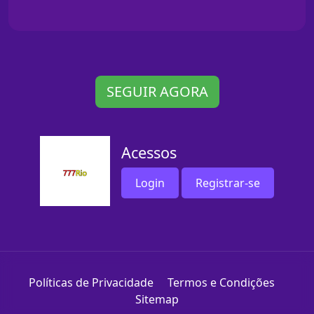
SEGUIR AGORA
Acessos
Login
Registrar-se
Políticas de Privacidade
Termos e Condições
Sitemap