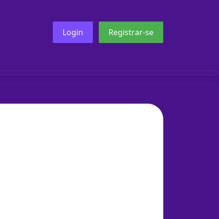
Login
Registrar-se