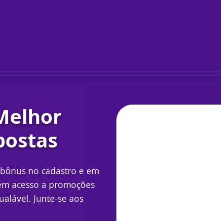
Melhor
postas
 bônus no cadastro e em
tem acesso a promoções
ualável. Junte-se aos