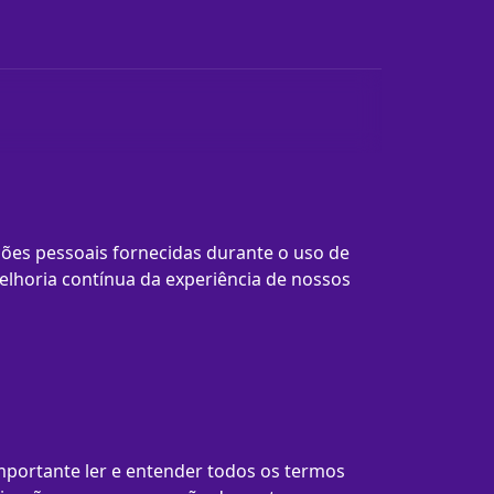
ões pessoais fornecidas durante o uso de
elhoria contínua da experiência de nossos
mportante ler e entender todos os termos