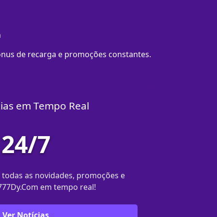
m
bônus de recarga e promoções constantes.
cias em Tempo Real
24/7
e todas as novidades, promoções e
777Dy.Com em tempo real!
Ver Notícias