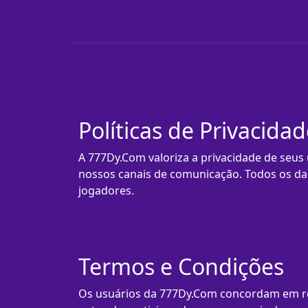
Políticas de Privacida
A 777Dy.Com valoriza a privacidade de seu
nossos canais de comunicação. Todos os dad
jogadores.
Termos e Condições
Os usuários da 777Dy.Com concordam em res