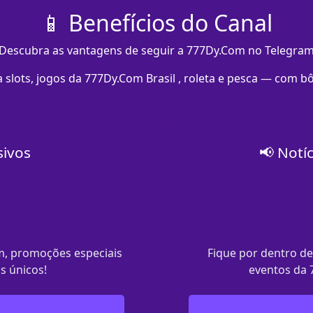
📱 Benefícios do Canal
Descubra as vantagens de seguir a 777Dy.Com no Telegra
 slots, jogos da 777Dy.Com Brasil , roleta e pesca — com 
sivos
📢 Notí
m, promoções especiais
Fique por dentro d
s únicos!
eventos da 