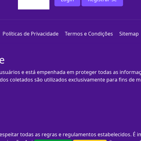
Políticas de Privacidade
Termos e Condições
Sitemap
de
s usuários e está empenhada em proteger todas as informaç
os coletados são utilizados exclusivamente para fins de m
peitar todas as regras e regulamentos estabelecidos. É i