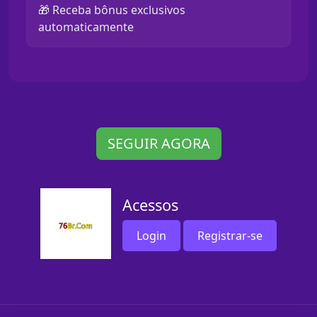
🎁 Receba bônus exclusivos
automaticamente
SEGUIR AGORA
Acessos
Login
Registrar-se