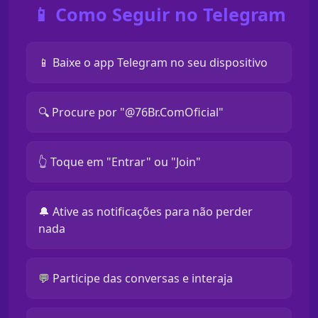
📱 Como Seguir no Telegram
📱 Baixe o app Telegram no seu dispositivo
🔍 Procure por "@76Br.ComOficial"
👆 Toque em "Entrar" ou "Join"
🔔 Ative as notificações para não perder
nada
💬 Participe das conversas e interaja