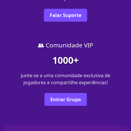
Falar Suporte
👥 Comunidade VIP
1000+
Junte-se a uma comunidade exclusiva de
jogadores e compartilhe experiências!
Entrar Grupo