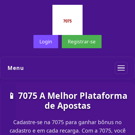
Login
Registrar-se
Menu
📱 7075 A Melhor Plataforma
de Apostas
Cadastre-se na 7075 para ganhar bônus no
cadastro e em cada recarga. Com a 7075, você