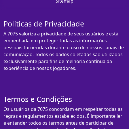
Sitemap
Políticas de Privacidade
A 7075 valoriza a privacidade de seus usuários e está
empenhada em proteger todas as informações
pessoais fornecidas durante o uso de nossos canais de
comunicação. Todos os dados coletados são utilizados
exclusivamente para fins de melhoria contínua da
experiência de nossos jogadores.
Termos e Condições
Os usuários da 7075 concordam em respeitar todas as
regras e regulamentos estabelecidos. É importante ler
e entender todos os termos antes de participar de