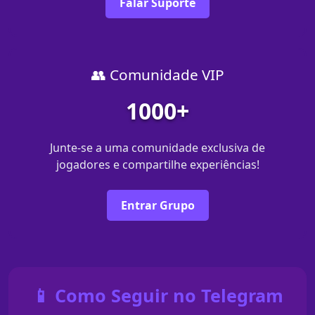
Falar Suporte
👥 Comunidade VIP
1000+
Junte-se a uma comunidade exclusiva de
jogadores e compartilhe experiências!
Entrar Grupo
📱 Como Seguir no Telegram