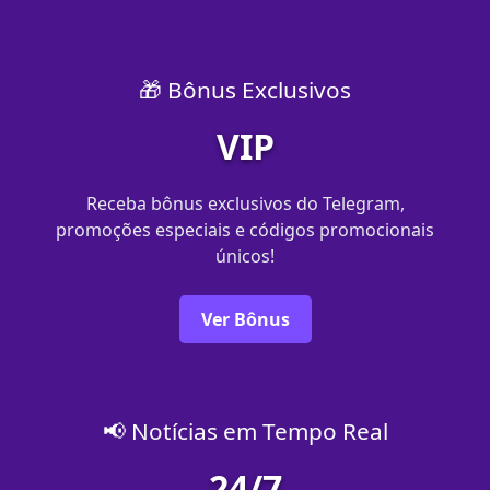
🎁 Bônus Exclusivos
VIP
Receba bônus exclusivos do Telegram,
promoções especiais e códigos promocionais
únicos!
Ver Bônus
📢 Notícias em Tempo Real
24/7