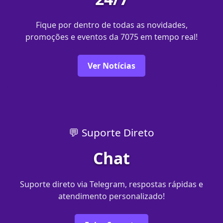
Fique por dentro de todas as novidades,
promoções e eventos da 7075 em tempo real!
Ver Notícias
💬 Suporte Direto
Chat
Suporte direto via Telegram, respostas rápidas e
atendimento personalizado!