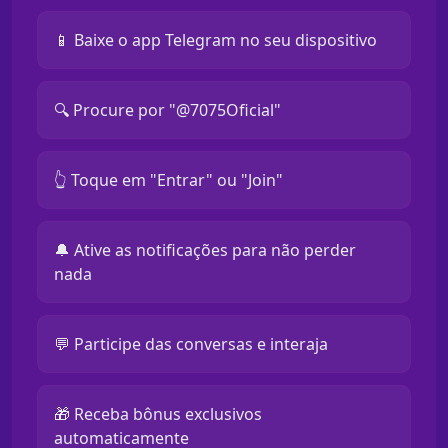
📱 Baixe o app Telegram no seu dispositivo
🔍 Procure por "@7075Oficial"
👆 Toque em "Entrar" ou "Join"
🔔 Ative as notificações para não perder
nada
💬 Participe das conversas e interaja
🎁 Receba bônus exclusivos
automaticamente