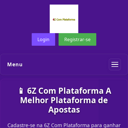
Login
Registrar-se
Menu
📱 6Z Com Plataforma A
Melhor Plataforma de
Apostas
Cadastre-se na 6Z Com Plataforma para ganhar