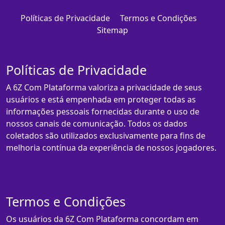
Políticas de Privacidade
Termos e Condições
Sitemap
Políticas de Privacidade
A 6Z Com Plataforma valoriza a privacidade de seus
usuários e está empenhada em proteger todas as
informações pessoais fornecidas durante o uso de
nossos canais de comunicação. Todos os dados
coletados são utilizados exclusivamente para fins de
melhoria contínua da experiência de nossos jogadores.
Termos e Condições
Os usuários da 6Z Com Plataforma concordam em