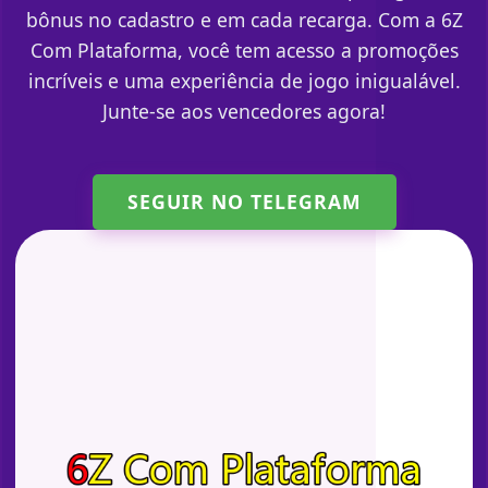
bônus no cadastro e em cada recarga. Com a 6Z
Com Plataforma, você tem acesso a promoções
incríveis e uma experiência de jogo inigualável.
Junte-se aos vencedores agora!
SEGUIR NO TELEGRAM