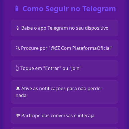
📱 Como Seguir no Telegram
📱 Baixe o app Telegram no seu dispositivo
🔍 Procure por "@6Z Com PlataformaOficial"
👆 Toque em "Entrar" ou "Join"
🔔 Ative as notificações para não perder
nada
💬 Participe das conversas e interaja