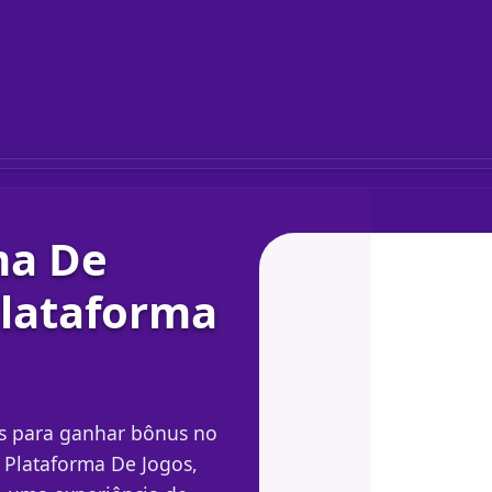
ma De
Plataforma
s para ganhar bônus no
 Plataforma De Jogos,