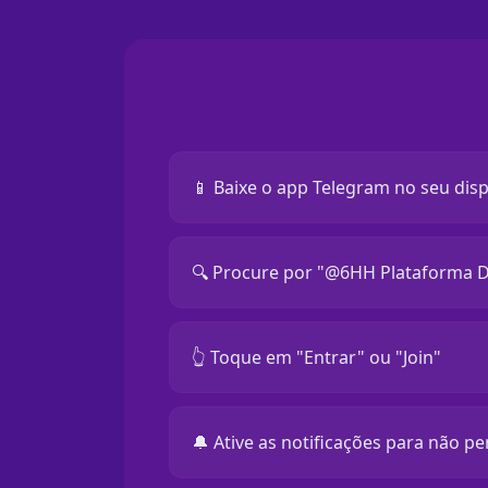
📱 Baixe o app Telegram no seu disp
🔍 Procure por "@6HH Plataforma De
👆 Toque em "Entrar" ou "Join"
🔔 Ative as notificações para não p