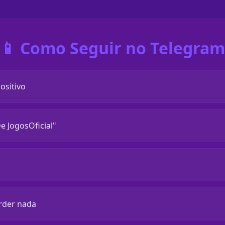
📱 Como Seguir no Telegram
ositivo
 JogosOficial"
erder nada