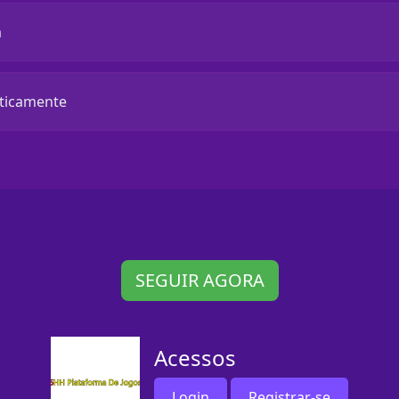
a
aticamente
SEGUIR AGORA
Acessos
Login
Registrar-se