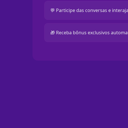
💬 Participe das conversas e interaj
🎁 Receba bônus exclusivos autom