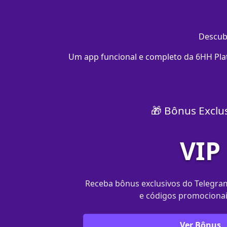
Descub
Um app funcional e completo da 6HH Plat
🎁 Bônus Exclu
VIP
Receba bônus exclusivos do Telegra
e códigos promocionai
Ver Bônus