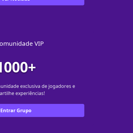
Comunidade VIP
1000+
unidade exclusiva de jogadores e
rtilhe experiências!
Entrar Grupo