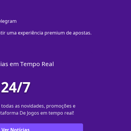
elegram
ntir uma experiência premium de apostas.
cias em Tempo Real
24/7
e todas as novidades, promoções e
ataforma De Jogos em tempo real!
Ver Notícias