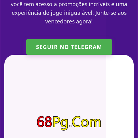
você tem acesso a promoções incríveis e uma
experiência de jogo inigualável. Junte-se aos
vencedores agora!
SEGUIR NO TELEGRAM