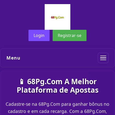
Login
Registrar-se
Menu
📱 68Pg.Com A Melhor
Plataforma de Apostas
Cadastre-se na 68Pg.Com para ganhar bônus no
cadastro e em cada recarga. Com a 68Pg.Com,