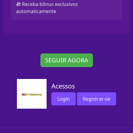
🎁 Receba bônus exclusivos
automaticamente
SEGUIR AGORA
Acessos
Login
Registrar-se