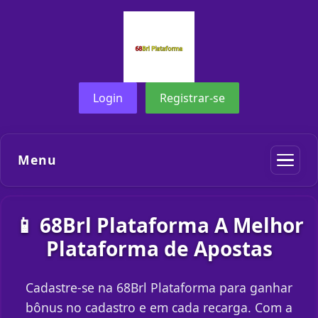
Login
Registrar-se
Menu
📱 68Brl Plataforma A Melhor
Plataforma de Apostas
Cadastre-se na 68Brl Plataforma para ganhar
bônus no cadastro e em cada recarga. Com a