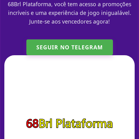
68Brl Plataforma, você tem acesso a promoções
incríveis e uma experiência de jogo inigualável.
Junte-se aos vencedores agora!
SEGUIR NO TELEGRAM