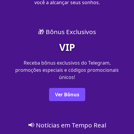
você a alcançar seus sonhos.
🎁 Bônus Exclusivos
VIP
Receba bônus exclusivos do Telegram,
promoções especiais e códigos promocionais
únicos!
Ver Bônus
📢 Notícias em Tempo Real