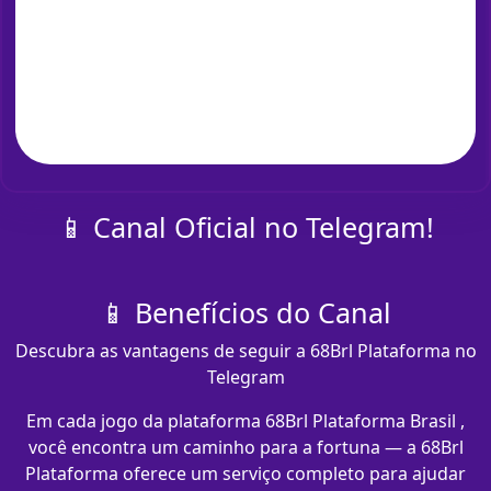
📱 Canal Oficial no Telegram!
📱 Benefícios do Canal
Descubra as vantagens de seguir a 68Brl Plataforma no
Telegram
Em cada jogo da plataforma 68Brl Plataforma Brasil ,
você encontra um caminho para a fortuna — a 68Brl
Plataforma oferece um serviço completo para ajudar