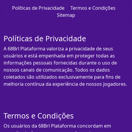
Políticas de Privacidade
Termos e Condições
Sitemap
Políticas de Privacidade
A 68Brl Plataforma valoriza a privacidade de seus
usuários e está empenhada em proteger todas as
informações pessoais fornecidas durante o uso de
nossos canais de comunicação. Todos os dados
coletados são utilizados exclusivamente para fins de
melhoria contínua da experiência de nossos jogadores.
Termos e Condições
Os usuários da 68Brl Plataforma concordam em