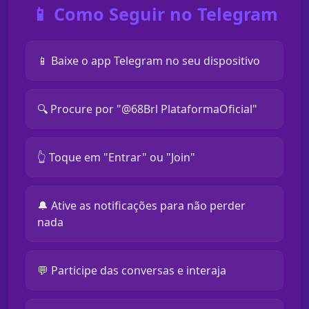
📱 Como Seguir no Telegram
📱 Baixe o app Telegram no seu dispositivo
🔍 Procure por "@68Brl PlataformaOficial"
👆 Toque em "Entrar" ou "Join"
🔔 Ative as notificações para não perder
nada
💬 Participe das conversas e interaja