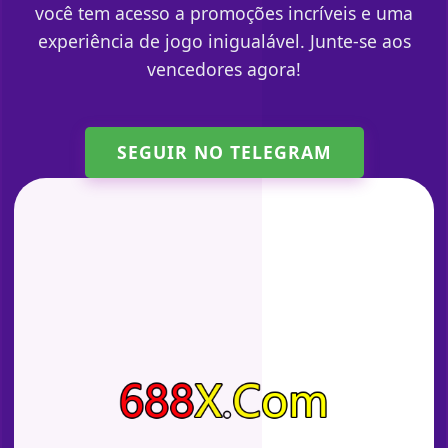
você tem acesso a promoções incríveis e uma
experiência de jogo inigualável. Junte-se aos
vencedores agora!
SEGUIR NO TELEGRAM