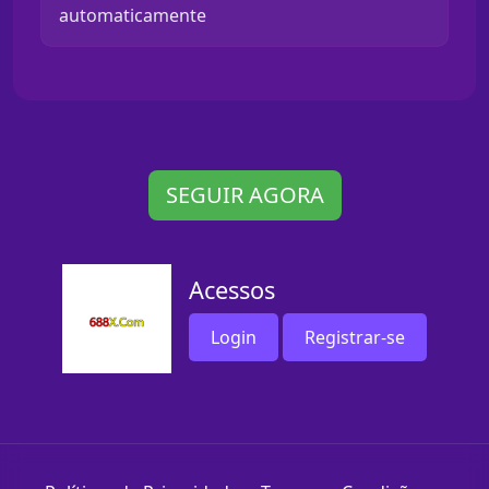
automaticamente
SEGUIR AGORA
Acessos
Login
Registrar-se