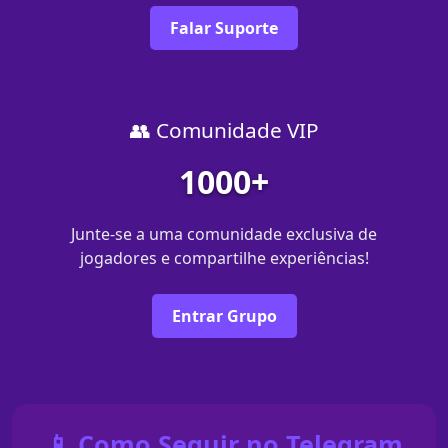
Falar Suporte
👥 Comunidade VIP
1000+
Junte-se a uma comunidade exclusiva de
jogadores e compartilhe experiências!
Entrar Grupo
📱 Como Seguir no Telegram