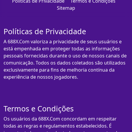
Políticas de Privacidade
Termos e Condições
Sitemap
Políticas de Privacidade
A 688X.Com valoriza a privacidade de seus usuários e
está empenhada em proteger todas as informações
pessoais fornecidas durante o uso de nossos canais de
comunicação. Todos os dados coletados são utilizados
exclusivamente para fins de melhoria contínua da
experiência de nossos jogadores.
Termos e Condições
Os usuários da 688X.Com concordam em respeitar
todas as regras e regulamentos estabelecidos. É