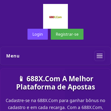
Login
Registrar-se
Menu
📱 688X.Com A Melhor
Plataforma de Apostas
Cadastre-se na 688X.Com para ganhar bônus no
cadastro e em cada recarga. Com a 688X.Com,