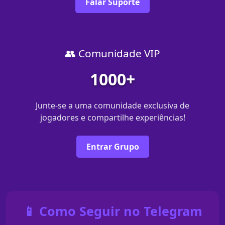
Falar Suporte
👥 Comunidade VIP
1000+
Junte-se a uma comunidade exclusiva de
jogadores e compartilhe experiências!
Entrar Grupo
📱 Como Seguir no Telegram