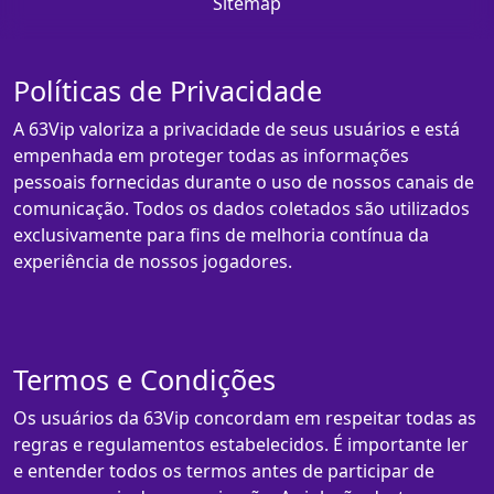
Sitemap
Políticas de Privacidade
A 63Vip valoriza a privacidade de seus usuários e está
empenhada em proteger todas as informações
pessoais fornecidas durante o uso de nossos canais de
comunicação. Todos os dados coletados são utilizados
exclusivamente para fins de melhoria contínua da
experiência de nossos jogadores.
Termos e Condições
Os usuários da 63Vip concordam em respeitar todas as
regras e regulamentos estabelecidos. É importante ler
e entender todos os termos antes de participar de