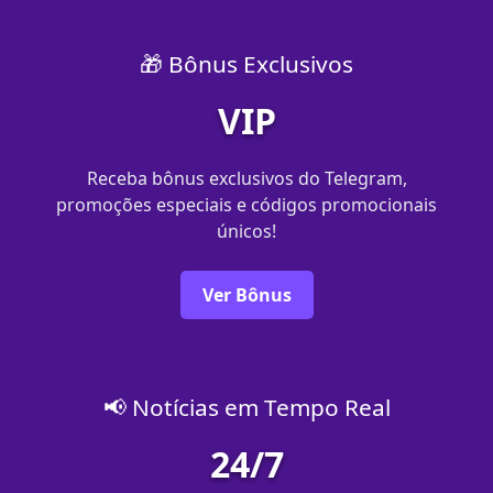
🎁 Bônus Exclusivos
VIP
Receba bônus exclusivos do Telegram,
promoções especiais e códigos promocionais
únicos!
Ver Bônus
📢 Notícias em Tempo Real
24/7