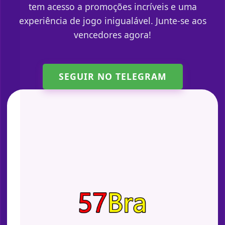
tem acesso a promoções incríveis e uma
experiência de jogo inigualável. Junte-se aos
vencedores agora!
SEGUIR NO TELEGRAM