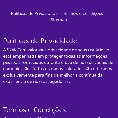
Políticas de Privacidade
Termos e Condições
Sitemap
Políticas de Privacidade
A 57Ak.Com valoriza a privacidade de seus usuários e
está empenhada em proteger todas as informações
pessoais fornecidas durante o uso de nossos canais de
comunicação. Todos os dados coletados são utilizados
exclusivamente para fins de melhoria contínua da
experiência de nossos jogadores.
Termos e Condições