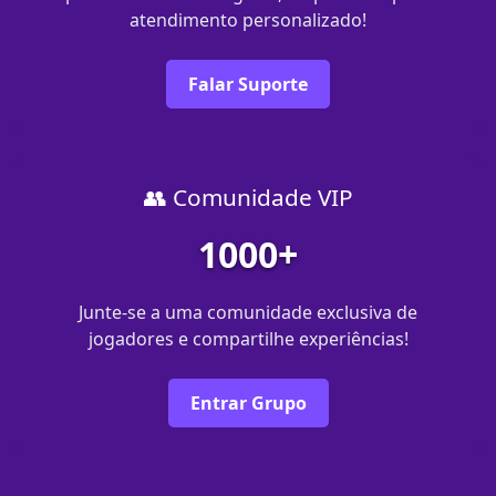
atendimento personalizado!
Falar Suporte
👥 Comunidade VIP
1000+
Junte-se a uma comunidade exclusiva de
jogadores e compartilhe experiências!
Entrar Grupo