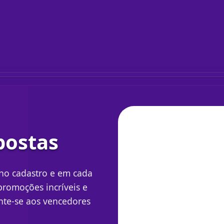
postas
no cadastro e em cada
promoções incríveis e
unte-se aos vencedores