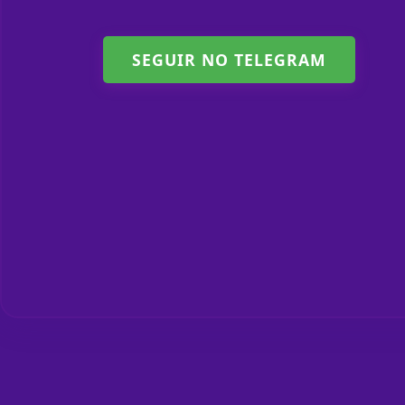
SEGUIR NO TELEGRAM