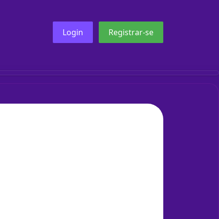
Login
Registrar-se