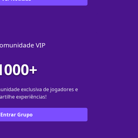
Comunidade VIP
1000+
unidade exclusiva de jogadores e
rtilhe experiências!
Entrar Grupo