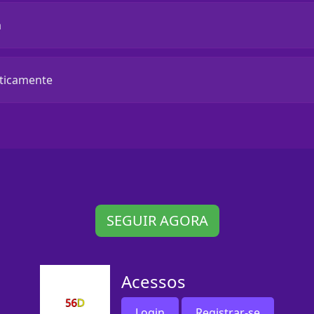
a
aticamente
SEGUIR AGORA
Acessos
Login
Registrar-se