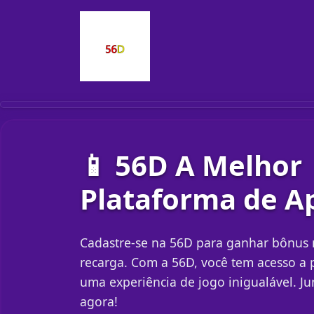
📱 56D A Melhor
Plataforma de A
Cadastre-se na 56D para ganhar bônus 
recarga. Com a 56D, você tem acesso a 
uma experiência de jogo inigualável. J
agora!