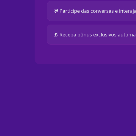
💬 Participe das conversas e interaj
🎁 Receba bônus exclusivos autom