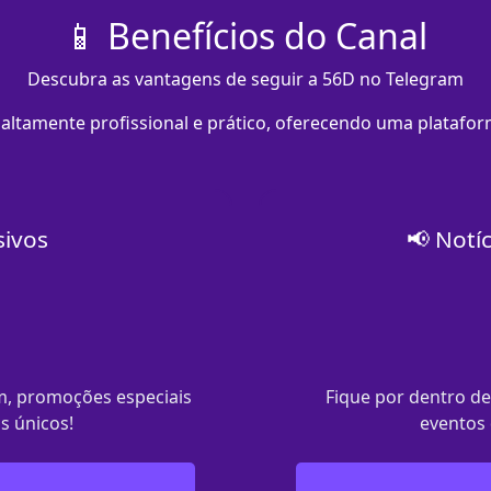
📱 Benefícios do Canal
Descubra as vantagens de seguir a 56D no Telegram
 altamente profissional e prático, oferecendo uma platafor
sivos
📢 Notí
m, promoções especiais
Fique por dentro d
s únicos!
eventos