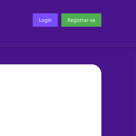
Login
Registrar-se