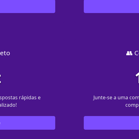
reto
👥 
t
espostas rápidas e
Junte-se a uma com
lizado!
compa
e