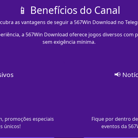
📱 Benefícios do Canal
cubra as vantagens de seguir a 567Win Download no Tele
eriência, a 567Win Download oferece jogos diversos com p
sem exigência mínima.
sivos
📢 Notí
m, promoções especiais
Fique por dentro d
s únicos!
eventos da 567