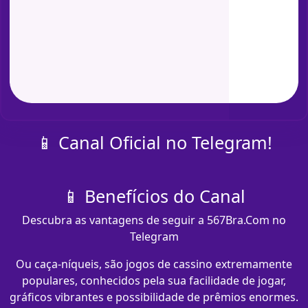
📱 Canal Oficial no Telegram!
📱 Benefícios do Canal
Descubra as vantagens de seguir a 567Bra.Com no
Telegram
Ou caça-níqueis, são jogos de cassino extremamente
populares, conhecidos pela sua facilidade de jogar,
gráficos vibrantes e possibilidade de prêmios enormes.