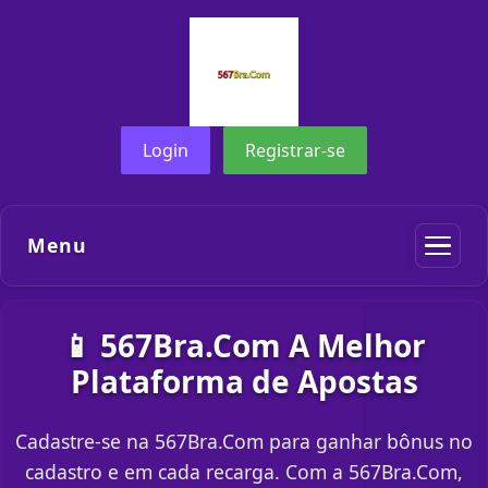
Login
Registrar-se
Menu
📱 567Bra.Com A Melhor
Plataforma de Apostas
Cadastre-se na 567Bra.Com para ganhar bônus no
cadastro e em cada recarga. Com a 567Bra.Com,