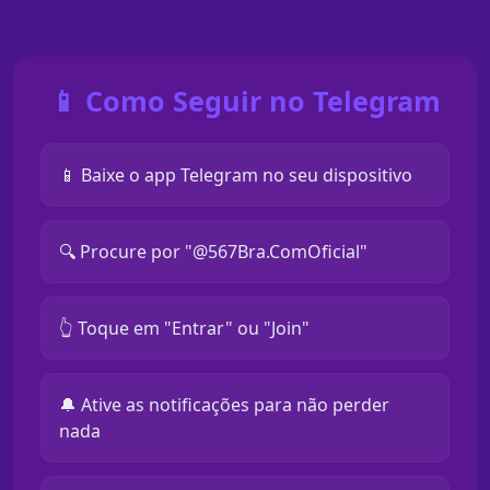
📱 Como Seguir no Telegram
📱 Baixe o app Telegram no seu dispositivo
🔍 Procure por "@567Bra.ComOficial"
👆 Toque em "Entrar" ou "Join"
🔔 Ative as notificações para não perder
nada