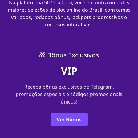
Na plataforma 567Bra.Com, você encontra uma das
maiores seleções de slot online do Brasil, com temas
variados, rodadas bônus, jackpots progressivos e
recursos interativos.
🎁 Bônus Exclusivos
VIP
Receba bônus exclusivos do Telegram,
promoções especiais e códigos promocionais
únicos!
Ver Bônus