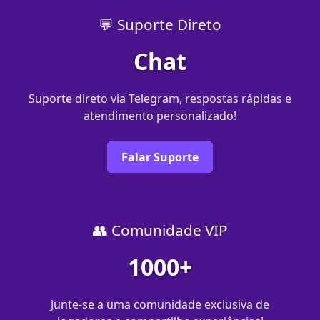
💬 Suporte Direto
Chat
Suporte direto via Telegram, respostas rápidas e
atendimento personalizado!
Falar Suporte
👥 Comunidade VIP
1000+
Junte-se a uma comunidade exclusiva de