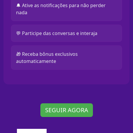
🔔 Ative as notificações para não perder
nada
💬 Participe das conversas e interaja
🎁 Receba bônus exclusivos
automaticamente
SEGUIR AGORA