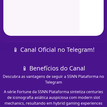
📱 Canal Oficial no Telegram!
📱 Benefícios do Canal
Descubra as vantagens de seguir a 55NN Plataforma no
Telegram
A série Fortune da 55NN Plataforma sintetiza centuries
de iconografia asiática auspiciosa com modern slot
mechanics, resultando em hybrid gaming experiences