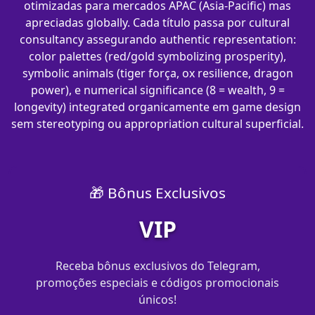
otimizadas para mercados APAC (Asia-Pacific) mas
apreciadas globally. Cada título passa por cultural
consultancy assegurando authentic representation:
color palettes (red/gold symbolizing prosperity),
symbolic animals (tiger força, ox resilience, dragon
power), e numerical significance (8 = wealth, 9 =
longevity) integrated organicamente em game design
sem stereotyping ou appropriation cultural superficial.
🎁 Bônus Exclusivos
VIP
Receba bônus exclusivos do Telegram,
promoções especiais e códigos promocionais
únicos!