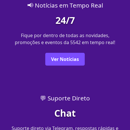
📢 Notícias em Tempo Real
24/7
Fique por dentro de todas as novidades,
promoções e eventos da 5542 em tempo real!
Ver Notícias
💬 Suporte Direto
Chat
Suporte direto via Telegram, respostas rápidas e