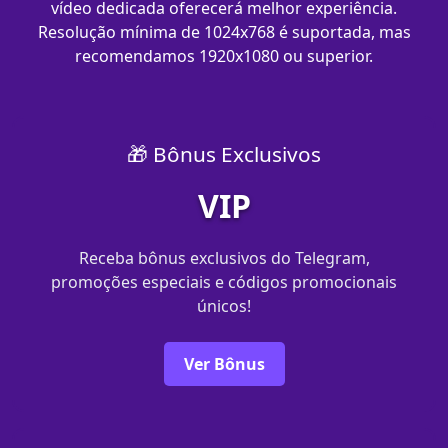
vídeo dedicada oferecerá melhor experiência.
Resolução mínima de 1024x768 é suportada, mas
recomendamos 1920x1080 ou superior.
🎁 Bônus Exclusivos
VIP
Receba bônus exclusivos do Telegram,
promoções especiais e códigos promocionais
únicos!
Ver Bônus