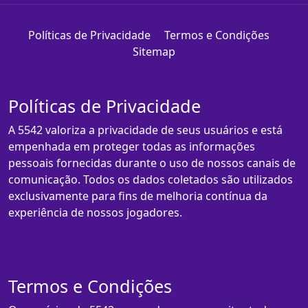
Políticas de Privacidade
Termos e Condições
Sitemap
Políticas de Privacidade
A 5542 valoriza a privacidade de seus usuários e está
empenhada em proteger todas as informações
pessoais fornecidas durante o uso de nossos canais de
comunicação. Todos os dados coletados são utilizados
exclusivamente para fins de melhoria contínua da
experiência de nossos jogadores.
Termos e Condições