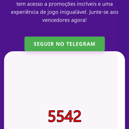
tem acesso a promoções incríveis e uma
experiência de jogo inigualável. Junte-se aos
vencedores agora!
SEGUIR NO TELEGRAM