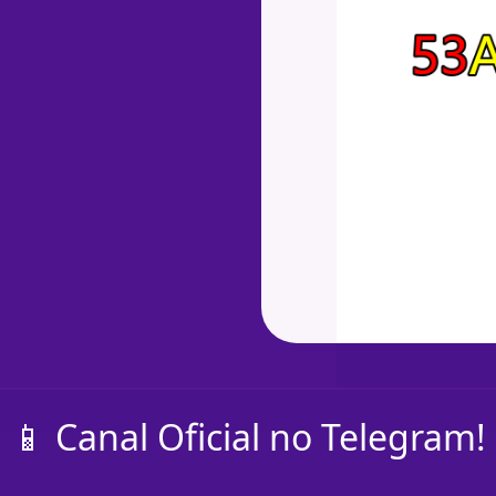
📱 Canal Oficial no Telegram!