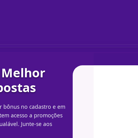
A Melhor
postas
r bônus no cadastro e em
 tem acesso a promoções
ualável. Junte-se aos