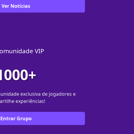
Ver Notícias
Comunidade VIP
1000+
unidade exclusiva de jogadores e
rtilhe experiências!
Entrar Grupo