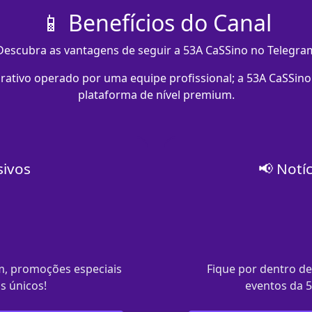
📱 Benefícios do Canal
Descubra as vantagens de seguir a 53A CaSSino no Telegra
ativo operado por uma equipe profissional; a 53A CaSSino 
plataforma de nível premium.
sivos
📢 Notí
m, promoções especiais
Fique por dentro d
s únicos!
eventos da 