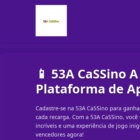
📱 53A CaSSino 
Plataforma de A
Cadastre-se na 53A CaSSino para ganha
cada recarga. Com a 53A CaSSino, você
incríveis e uma experiência de jogo inig
vencedores agora!