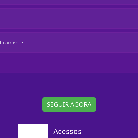
a
aticamente
SEGUIR AGORA
Acessos