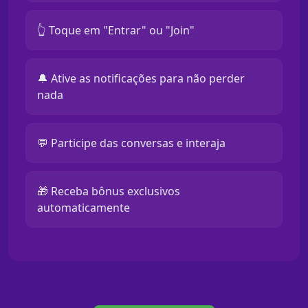
👆 Toque em "Entrar" ou "Join"
🔔 Ative as notificações para não perder
nada
💬 Participe das conversas e interaja
🎁 Receba bônus exclusivos
automaticamente