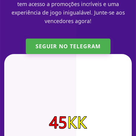
tem acesso a promoções incríveis e uma
experiência de jogo inigualável. Junte-se aos
vencedores agora!
SEGUIR NO TELEGRAM