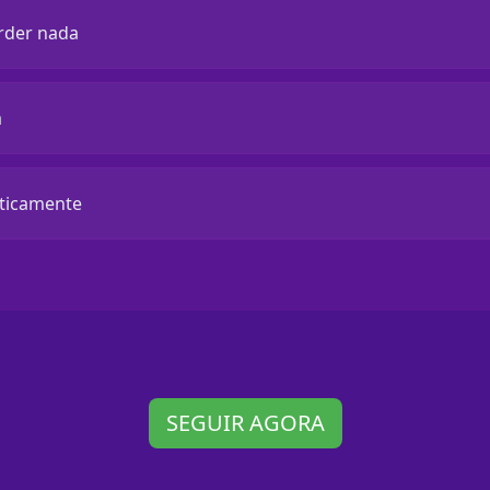
erder nada
a
aticamente
SEGUIR AGORA