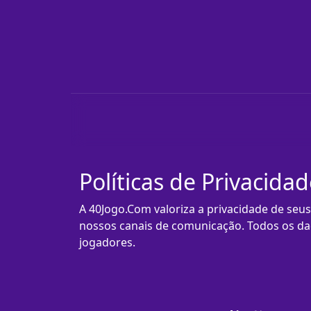
Políticas de Privacida
A 40Jogo.Com valoriza a privacidade de seu
nossos canais de comunicação. Todos os dad
jogadores.