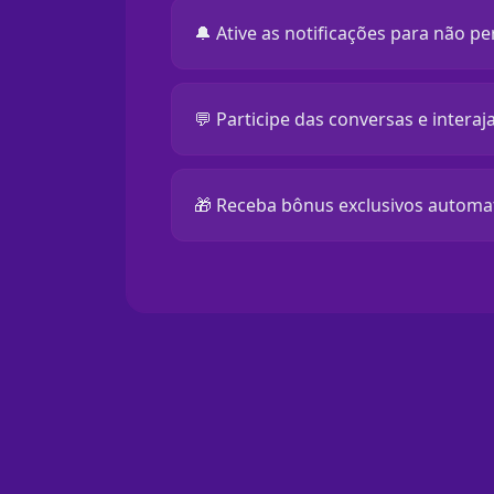
🔔 Ative as notificações para não p
💬 Participe das conversas e interaj
🎁 Receba bônus exclusivos autom