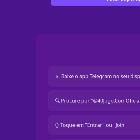
📱 Baixe o app Telegram no seu disp
🔍 Procure por "@40Jogo.ComOficia
👆 Toque em "Entrar" ou "Join"