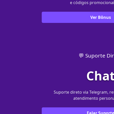
e códigos promocionai
Ver Bônus
💬 Suporte Di
Cha
Suporte direto via Telegram, r
atendimento persona
Falar Suport