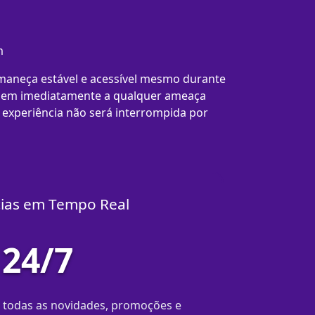
m
maneça estável e acessível mesmo durante
ondem imediatamente a qualquer ameaça
 experiência não será interrompida por
cias em Tempo Real
24/7
e todas as novidades, promoções e