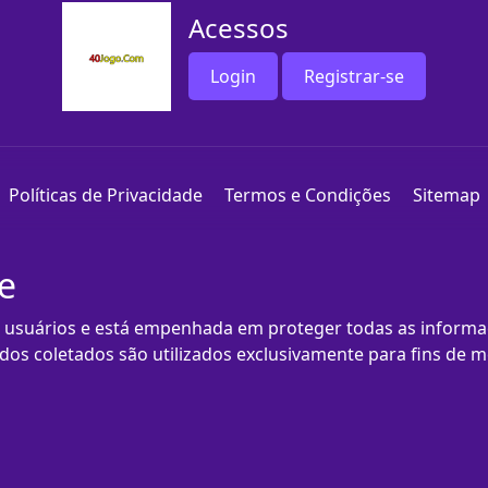
Acessos
Login
Registrar-se
Políticas de Privacidade
Termos e Condições
Sitemap
de
s usuários e está empenhada em proteger todas as informa
os coletados são utilizados exclusivamente para fins de m