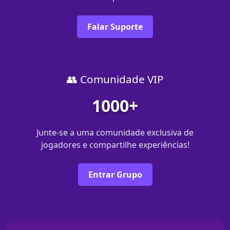
Falar Suporte
👥 Comunidade VIP
1000+
Junte-se a uma comunidade exclusiva de
jogadores e compartilhe experiências!
Entrar Grupo