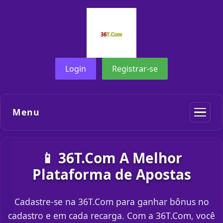
Login
Registrar-se
Menu
📱 36T.Com A Melhor
Plataforma de Apostas
Cadastre-se na 36T.Com para ganhar bônus no
cadastro e em cada recarga. Com a 36T.Com, você