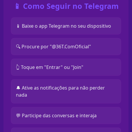
📱 Como Seguir no Telegram
📱 Baixe o app Telegram no seu dispositivo
🔍 Procure por "@36T.ComOficial"
👆 Toque em "Entrar" ou "Join"
🔔 Ative as notificações para não perder
nada
💬 Participe das conversas e interaja