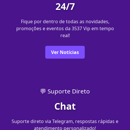
24/7
Fique por dentro de todas as novidades,
promoções e eventos da 3537 Vip em tempo
real!
Ver Notícias
💬 Suporte Direto
Chat
Suporte direto via Telegram, respostas rápidas e
atendimento personalizado!