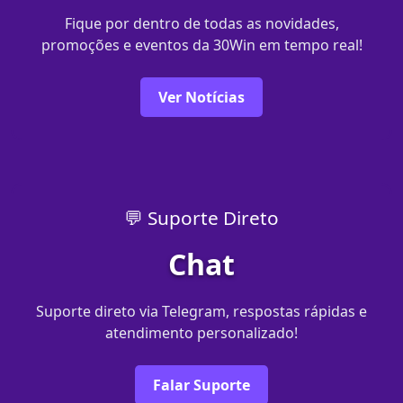
Fique por dentro de todas as novidades,
promoções e eventos da 30Win em tempo real!
Ver Notícias
💬 Suporte Direto
Chat
Suporte direto via Telegram, respostas rápidas e
atendimento personalizado!
Falar Suporte