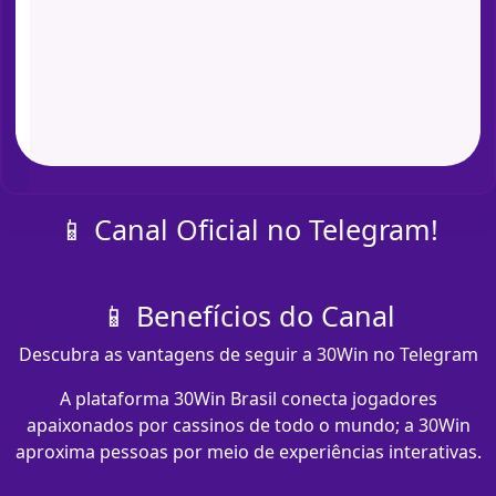
📱 Canal Oficial no Telegram!
📱 Benefícios do Canal
Descubra as vantagens de seguir a 30Win no Telegram
A plataforma 30Win Brasil conecta jogadores
apaixonados por cassinos de todo o mundo; a 30Win
aproxima pessoas por meio de experiências interativas.