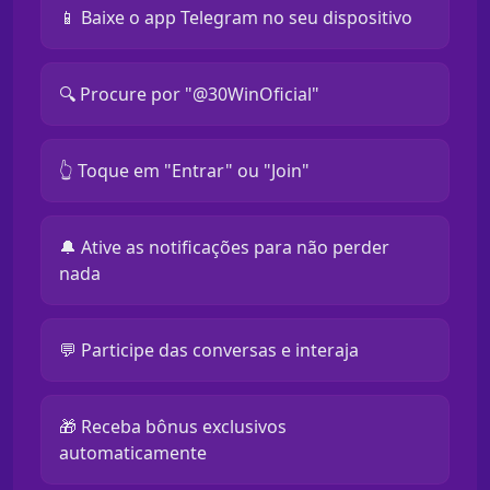
📱 Baixe o app Telegram no seu dispositivo
🔍 Procure por "@30WinOficial"
👆 Toque em "Entrar" ou "Join"
🔔 Ative as notificações para não perder
nada
💬 Participe das conversas e interaja
🎁 Receba bônus exclusivos
automaticamente