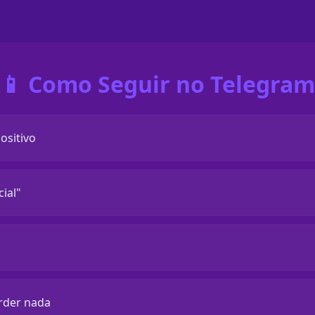
📱 Como Seguir no Telegram
ositivo
ial"
erder nada