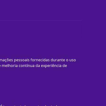
rmações pessoais fornecidas durante o uso
e melhoria contínua da experiência de