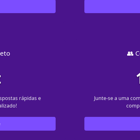
reto
👥 
t
espostas rápidas e
Junte-se a uma com
lizado!
compa
e