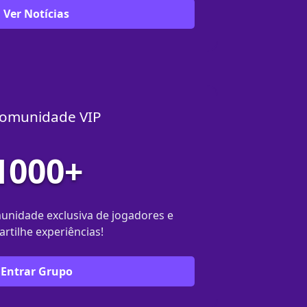
Ver Notícias
Comunidade VIP
1000+
unidade exclusiva de jogadores e
rtilhe experiências!
Entrar Grupo