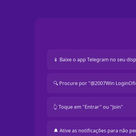
📱 Baixe o app Telegram no seu disp
🔍 Procure por "@2007Win LoginOfic
👆 Toque em "Entrar" ou "Join"
🔔 Ative as notificações para não p