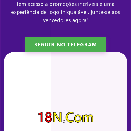
tem acesso a promoções incríveis e uma
experiência de jogo inigualável. Junte-se aos
vencedores agora!
SEGUIR NO TELEGRAM