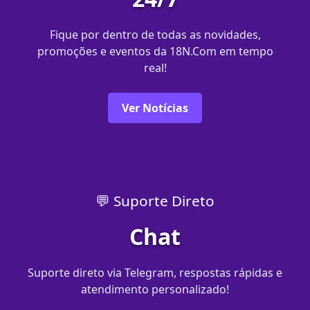
Fique por dentro de todas as novidades,
promoções e eventos da 18N.Com em tempo
real!
Ver Notícias
💬 Suporte Direto
Chat
Suporte direto via Telegram, respostas rápidas e
atendimento personalizado!