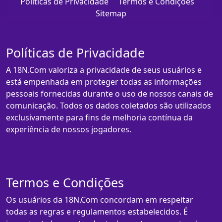
Políticas de Privacidade
Termos e Condições
Sitemap
Políticas de Privacidade
A 18N.Com valoriza a privacidade de seus usuários e
está empenhada em proteger todas as informações
pessoais fornecidas durante o uso de nossos canais de
comunicação. Todos os dados coletados são utilizados
exclusivamente para fins de melhoria contínua da
experiência de nossos jogadores.
Termos e Condições
Os usuários da 18N.Com concordam em respeitar
todas as regras e regulamentos estabelecidos. É