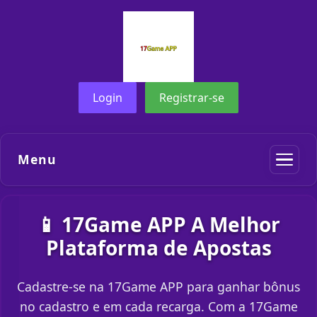
Login
Registrar-se
Menu
📱 17Game APP A Melhor
Plataforma de Apostas
Cadastre-se na 17Game APP para ganhar bônus
no cadastro e em cada recarga. Com a 17Game