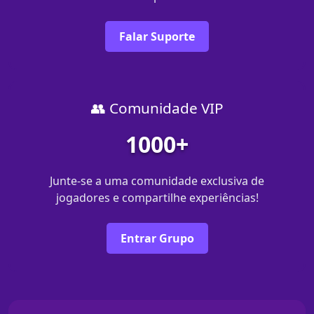
Falar Suporte
👥 Comunidade VIP
1000+
Junte-se a uma comunidade exclusiva de
jogadores e compartilhe experiências!
Entrar Grupo