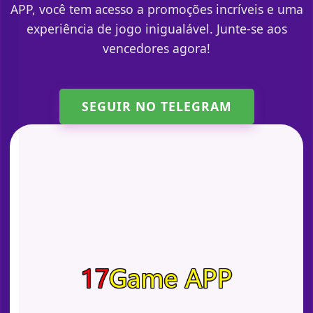
APP, você tem acesso a promoções incríveis e uma
experiência de jogo inigualável. Junte-se aos
vencedores agora!
SEGUIR NO TELEGRAM