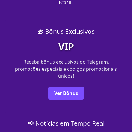
Brasil .
🎁 Bônus Exclusivos
VIP
Receba bônus exclusivos do Telegram,
promoções especiais e códigos promocionais
únicos!
Ver Bônus
📢 Notícias em Tempo Real