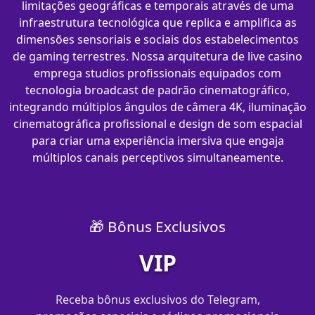
limitações geográficas e temporais através de uma
infraestrutura tecnológica que replica e amplifica as
dimensões sensoriais e sociais dos estabelecimentos
de gaming terrestres. Nossa arquitetura de live casino
emprega studios profissionais equipados com
tecnologia broadcast de padrão cinematográfico,
integrando múltiplos ângulos de câmera 4K, iluminação
cinematográfica profissional e design de som espacial
para criar uma experiência imersiva que engaja
múltiplos canais perceptivos simultaneamente.
🎁 Bônus Exclusivos
VIP
Receba bônus exclusivos do Telegram,