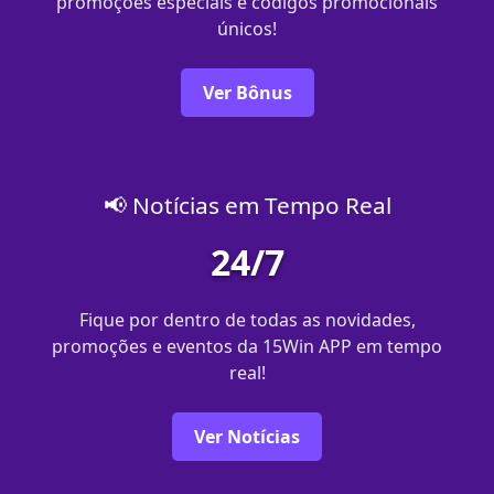
promoções especiais e códigos promocionais
únicos!
Ver Bônus
📢 Notícias em Tempo Real
24/7
Fique por dentro de todas as novidades,
promoções e eventos da 15Win APP em tempo
real!
Ver Notícias