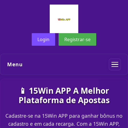
Login
Registrar-se
Menu
📱 15Win APP A Melhor
Plataforma de Apostas
Cadastre-se na 15Win APP para ganhar bônus no
cadastro e em cada recarga. Com a 15Win APP,