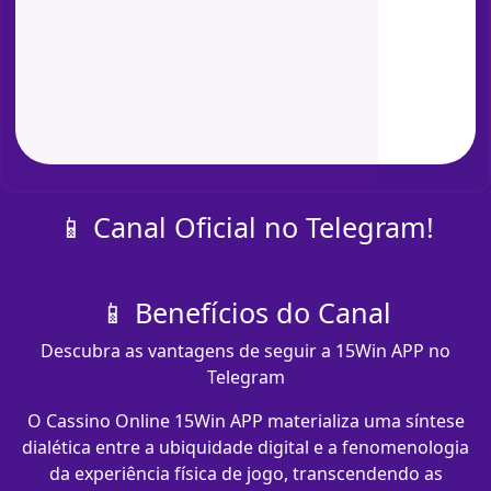
📱 Canal Oficial no Telegram!
📱 Benefícios do Canal
Descubra as vantagens de seguir a 15Win APP no
Telegram
O Cassino Online 15Win APP materializa uma síntese
dialética entre a ubiquidade digital e a fenomenologia
da experiência física de jogo, transcendendo as