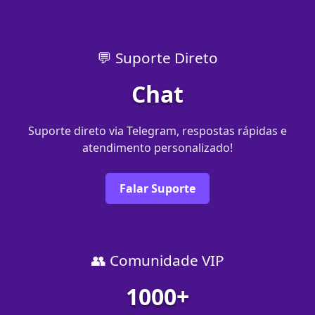
💬 Suporte Direto
Chat
Suporte direto via Telegram, respostas rápidas e
atendimento personalizado!
Falar Suporte
👥 Comunidade VIP
1000+