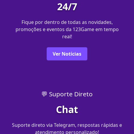
24/7
Fique por dentro de todas as novidades,
promoções e eventos da 123Game em tempo
real!
Ver Notícias
💬 Suporte Direto
Chat
Suporte direto via Telegram, respostas rápidas e
atendimento personalizado!