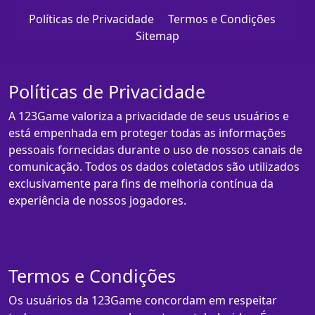
Políticas de Privacidade
Termos e Condições
Sitemap
Políticas de Privacidade
A 123Game valoriza a privacidade de seus usuários e
está empenhada em proteger todas as informações
pessoais fornecidas durante o uso de nossos canais de
comunicação. Todos os dados coletados são utilizados
exclusivamente para fins de melhoria contínua da
experiência de nossos jogadores.
Termos e Condições
Os usuários da 123Game concordam em respeitar