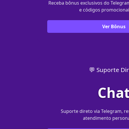
Receba bônus exclusivos do Telegra
e códigos promocionai
Ver Bônus
💬 Suporte Di
Cha
Suporte direto via Telegram, r
atendimento persona