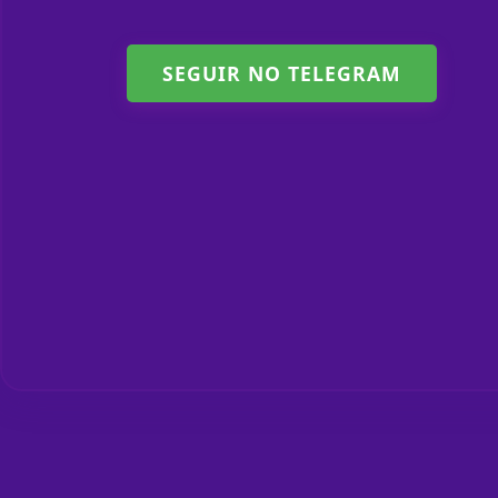
SEGUIR NO TELEGRAM