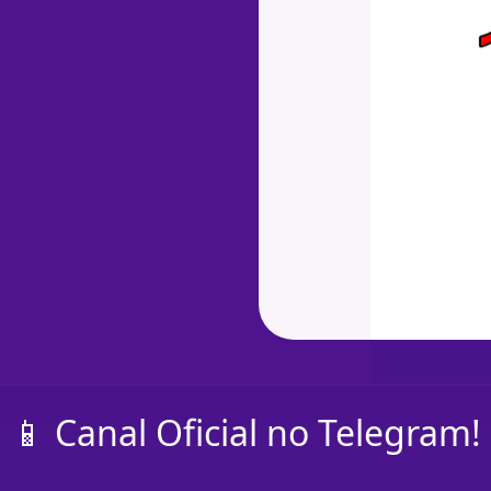
📱 Canal Oficial no Telegram!