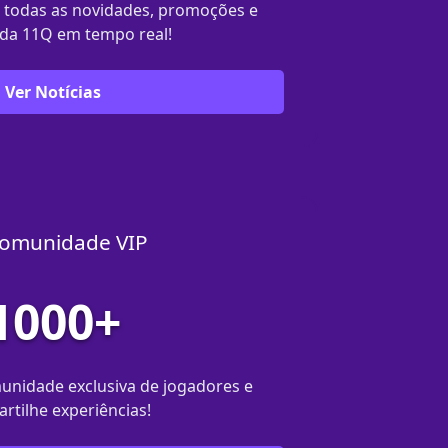
e todas as novidades, promoções e
da 11Q em tempo real!
Ver Notícias
Comunidade VIP
1000+
unidade exclusiva de jogadores e
rtilhe experiências!