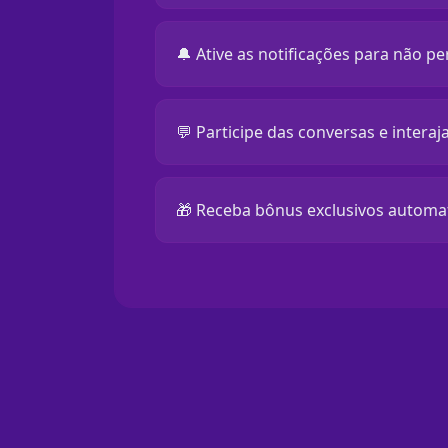
🔔 Ative as notificações para não p
💬 Participe das conversas e interaj
🎁 Receba bônus exclusivos autom