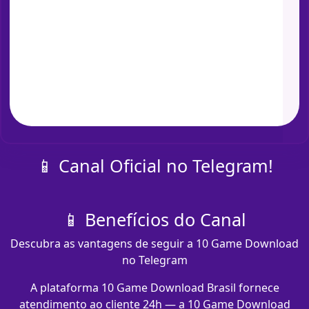
📱 Canal Oficial no Telegram!
📱 Benefícios do Canal
Descubra as vantagens de seguir a 10 Game Download
no Telegram
A plataforma 10 Game Download Brasil fornece
atendimento ao cliente 24h — a 10 Game Download