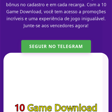
bônus no cadastro e em cada recarga. Com a 10
Game Download, você tem acesso a promoções
incríveis e uma experiência de jogo inigualável.
Junte-se aos vencedores agora!
SEGUIR NO TELEGRAM