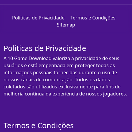
Políticas de Privacidade
Termos e Condições
Sitemap
Políticas de Privacidade
A 10 Game Download valoriza a privacidade de seus
usuários e está empenhada em proteger todas as
informações pessoais fornecidas durante o uso de
nossos canais de comunicação. Todos os dados
coletados são utilizados exclusivamente para fins de
melhoria contínua da experiência de nossos jogadores.
Termos e Condições