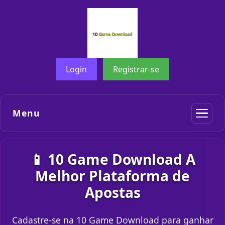
Login
Registrar-se
Menu
📱 10 Game Download A
Melhor Plataforma de
Apostas
Cadastre-se na 10 Game Download para ganhar