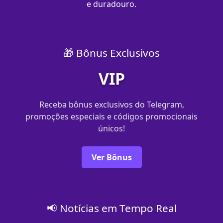
e duradouro.
🎁 Bônus Exclusivos
VIP
Receba bônus exclusivos do Telegram,
promoções especiais e códigos promocionais
únicos!
Ver Bônus
📢 Notícias em Tempo Real