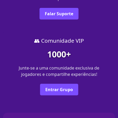
Falar Suporte
👥 Comunidade VIP
1000+
Junte-se a uma comunidade exclusiva de
jogadores e compartilhe experiências!
Entrar Grupo