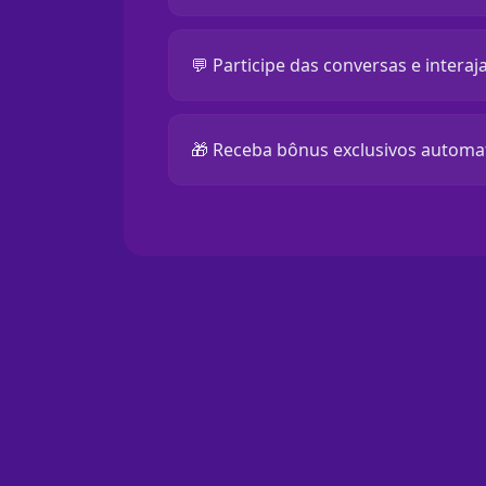
💬 Participe das conversas e interaj
🎁 Receba bônus exclusivos autom