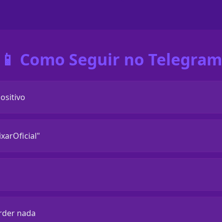
📱 Como Seguir no Telegram
ositivo
arOficial"
erder nada