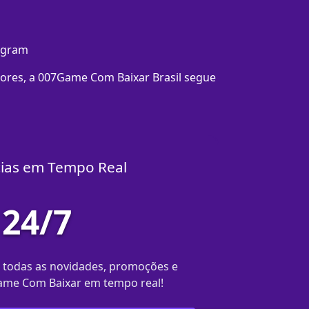
egram
ores, a 007Game Com Baixar Brasil segue
cias em Tempo Real
24/7
e todas as novidades, promoções e
ame Com Baixar em tempo real!